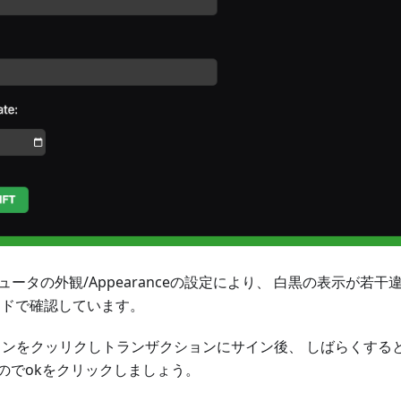
ュータの外観/Appearanceの設定により、 白黒の表示が若
ードで確認しています。
タンをクッリクしトランザクションにサイン後、 しばらくする
のでokをクリックしましょう。