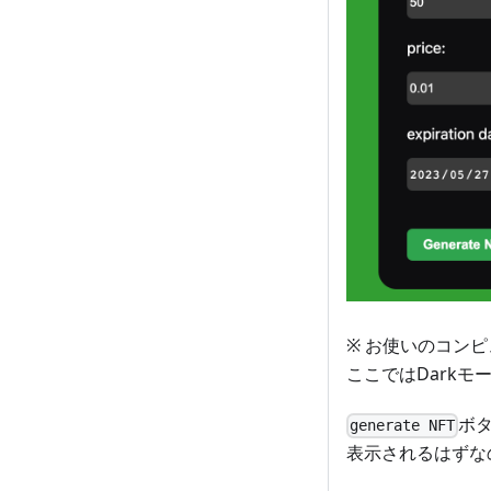
※ お使いのコンピ
ここではDarkモ
ボ
generate NFT
表示されるはずな