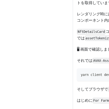
トを取得していま
レンダリング時に
コンポーネント内
NftDetailsCard
では
assetTokeniz
🖥️ 画面で確認し
それでは
AVAX-Ass
yarn client de
そしてブラウザで
はじめに
For Farm