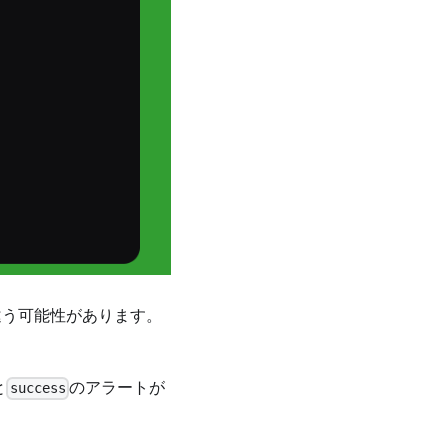
干違う可能性があります。
と
のアラートが
success