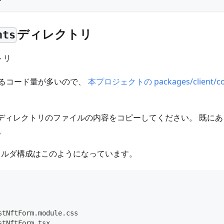
ディレクトリ
nts
トリ
るコード量が多いので、
本プロジェクトの packages/client/c
ディレクトリのファイルの内容をコピーしてください。 既に
。
ォルダ構成はこのようになっています。
stNftForm.module.css
stNftForm.tsx