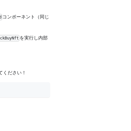
コンポーネント（同じ
d
を実行し内部
ckBuyNft
てください！