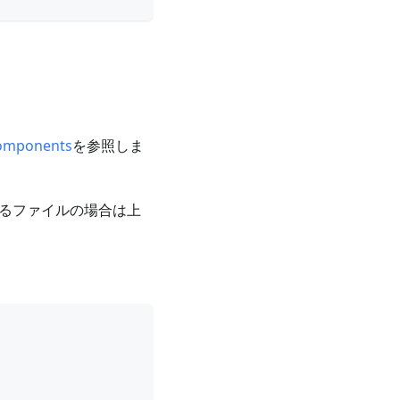
omponents
を参照しま
あるファイルの場合は上