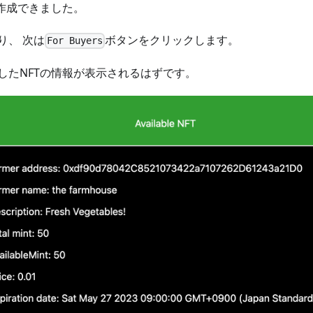
を作成できました。
り、 次は
ボタンをクリックします。
For Buyers
したNFTの情報が表示されるはずです。