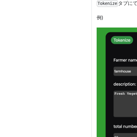
タブにて
Tokenize
例)