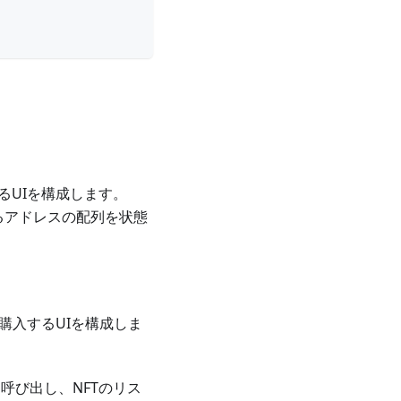
るUIを構成します。
るアドレスの配列を状態
購入するUIを構成しま
呼び出し、NFTのリス