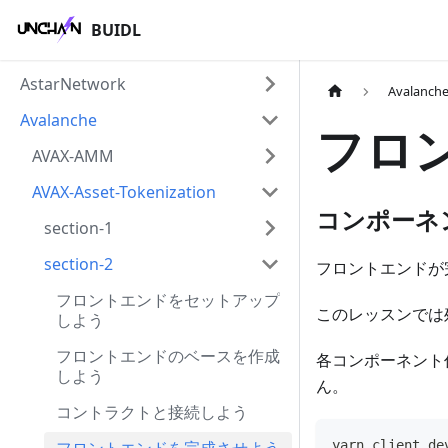
BUIDL
AstarNetwork
Avalanch
Avalanche
フロ
AVAX-AMM
AVAX-Asset-Tokenization
コンポーネ
section-1
section-2
フロントエンドが
フロントエンドをセットアップ
このレッスンでは
しよう
フロントエンドのベースを作成
各コンポーネント
しよう
ん。
コントラクトと接続しよう
yarn client de